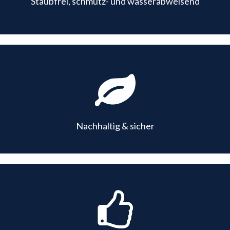
Staubfrei, schmutz- und wasserabweisend
Nachhaltig & sicher