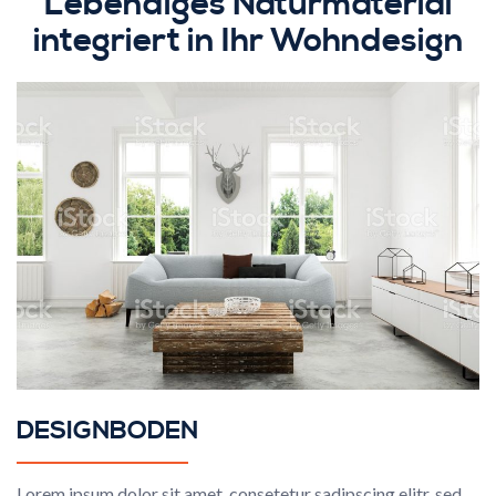
Lebendiges Naturmaterial
integriert in Ihr Wohndesign
DESIGNBODEN
Lorem ipsum dolor sit amet, consetetur sadipscing elitr, sed