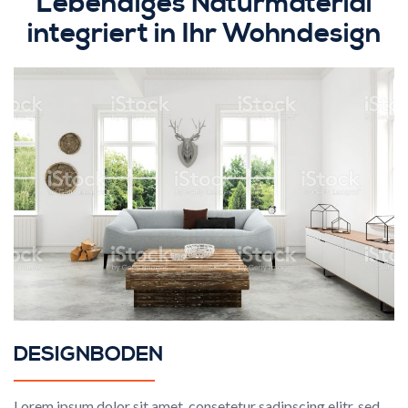
Lebendiges Naturmaterial
integriert in Ihr Wohndesign
DESIGNBODEN
Lorem ipsum dolor sit amet, consetetur sadipscing elitr, sed