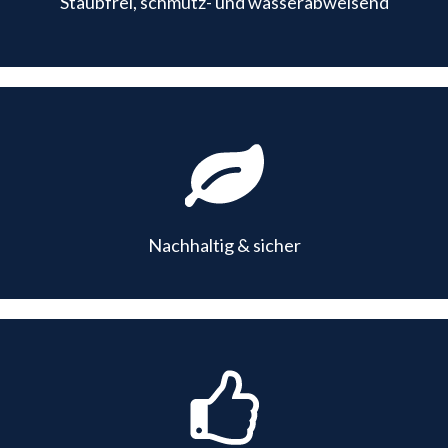
Staubfrei, schmutz- und wasserabweisend
Nachhaltig & sicher