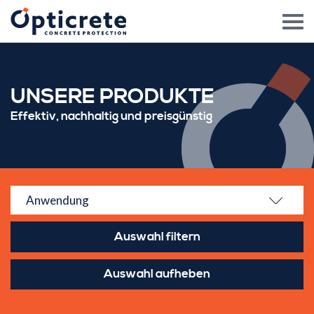
UNSERE PRODUKTE
Effektiv, nachhaltig und preisgünstig
Anwendung
Auswahl aufheben