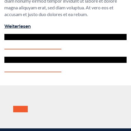
diam nonumy eirmod tempor invidunt ut labore et dolore
magna aliquyam erat, sed diam voluptua. At vero eos et
accusam et justo duo dolores et ea rebum.
Weiterlesen