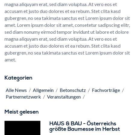
magna aliquyam erat, sed diam voluptua. At vero eos et
accusam et justo duo dolores et ea rebum. Stet clita kasd
gubergren, no sea takimata sanctus est Lorem ipsum dolor sit
amet. Lorem ipsum dolor sit amet, consetetur sadipscing elitr,
sed diam nonumy eirmod tempor invidunt ut labore et dolore
magna aliquyam erat, sed diam voluptua. At vero eos et
accusam et justo duo dolores et ea rebum. Stet clita kasd
gubergren, no sea takimata sanctus est Lorem ipsum dolor sit
amet.
Kategorien
Alle News
/
Allgemein
/
Betonschutz
/
Fachvorträge
/
Partnernetzwerk
/
Veranstaltungen
/
Meist gelesen
HAUS & BAU - Österreichs
größte Baumesse im Herbst