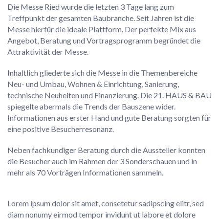
Die Messe Ried wurde die letzten 3 Tage lang zum
Treffpunkt der gesamten Baubranche. Seit Jahren ist die
Messe hierfür die ideale Plattform. Der perfekte Mix aus
Angebot, Beratung und Vortragsprogramm begründet die
Attraktivität der Messe.
Inhaltlich gliederte sich die Messe in die Themenbereiche
Neu- und Umbau, Wohnen & Einrichtung, Sanierung,
technische Neuheiten und Finanzierung. Die 21. HAUS & BAU
spiegelte abermals die Trends der Bauszene wider.
Informationen aus erster Hand und gute Beratung sorgten für
eine positive Besucherresonanz.
Neben fachkundiger Beratung durch die Aussteller konnten
die Besucher auch im Rahmen der 3 Sonderschauen und in
mehr als 70 Vorträgen Informationen sammeln.
Lorem ipsum dolor sit amet, consetetur sadipscing elitr, sed
diam nonumy eirmod tempor invidunt ut labore et dolore