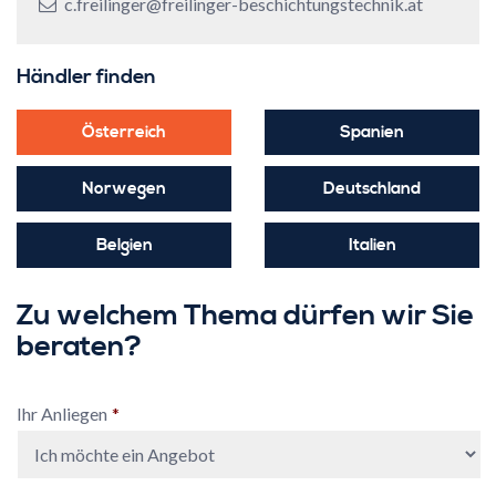
c.freilinger@freilinger-beschichtungstechnik.at
Händler finden
Österreich
Spanien
Norwegen
Deutschland
Belgien
Italien
Zu welchem Thema dürfen wir Sie
beraten?
Ihr Anliegen
*